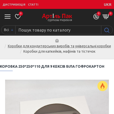
UKR
ДИСТРИБЮЦІЯ
СТАТТІ
0
0
0
Всі
Коробки для кондитерських виробів та універсальні коробки
Коробки для капкейків, мафінів та тістечок
КОРОБКА 250*250*110 ДЛЯ 9 КЕКСІВ БІЛА ГОФРОКАРТОН