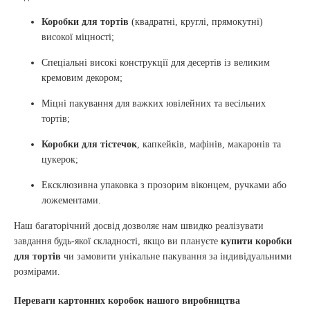
Коробки для тортів
(квадратні, круглі, прямокутні)
високої міцності;
Спеціальні високі конструкції для десертів із великим
кремовим декором;
Міцні пакування для важких ювілейних та весільних
тортів;
Коробки для тістечок
, капкейків, мафінів, макаронів та
цукерок;
Ексклюзивна упаковка з прозорим віконцем, ручками або
ложементами.
Наш багаторічний досвід дозволяє нам швидко реалізувати
завдання будь-якої складності, якщо ви плануєте
купити коробки
для тортів
чи замовити унікальне пакування за індивідуальними
розмірами.
Переваги картонних коробок нашого виробництва